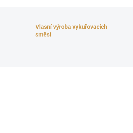
Vlasní výroba vykuřovacích
směsí