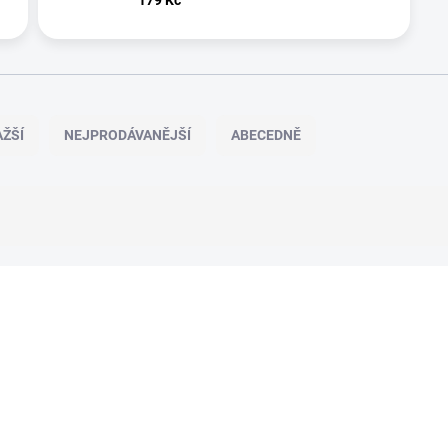
ŽŠÍ
NEJPRODÁVANĚJŠÍ
ABECEDNĚ
AKCE