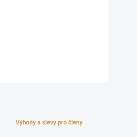
Do košíku
ůní, která ztělesňuje radost, smích, veselí a
u a svěží vůní šťavnatých jahod, mandarinky, žluté
Výhody a slevy pro členy