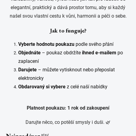
elegantní, praktický a dává prostor tomu, aby si každý
našel svou vlastní cestu k vůni, harmonii a péči o sebe.
Jak to funguje?
Vyberte hodnotu poukazu
podle svého přání
Objednáte
– poukaz obdržíte
ihned e-mailem
po
zaplacení
Darujete
– můžete vytisknout nebo přeposlat
elektronicky
Obdarovaný si vybere
z celé naší nabídky
Platnost poukazu: 1 rok od zakoupení
Darujte něco, co potěší smysly i duši. 🌿
Nejprodávanější