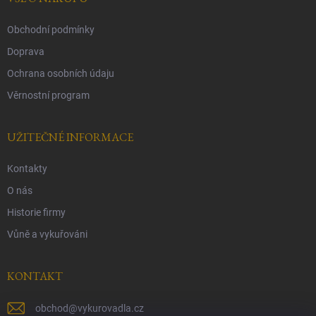
Obchodní podmínky
Doprava
Ochrana osobních údaju
Věrnostní program
UŽITEČNÉ INFORMACE
Kontakty
O nás
Historie firmy
Vůně a vykuřováni
KONTAKT
obchod
@
vykurovadla.cz