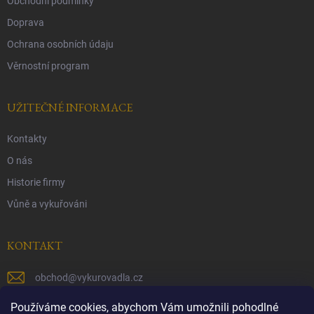
Obchodní podmínky
Doprava
Ochrana osobních údaju
Věrnostní program
UŽITEČNÉ INFORMACE
Kontakty
O nás
Historie firmy
Vůně a vykuřováni
KONTAKT
obchod
@
vykurovadla.cz
+420 603 149 699
Používáme cookies, abychom Vám umožnili pohodlné