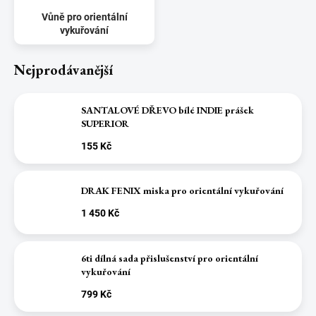
Vůně pro orientální
vykuřování
Nejprodávanější
SANTALOVÉ DŘEVO bílé INDIE prášek
SUPERIOR
155 Kč
DRAK FENIX miska pro orientální vykuřování
1 450 Kč
6ti dílná sada přislušenství pro orientální
vykuřování
799 Kč