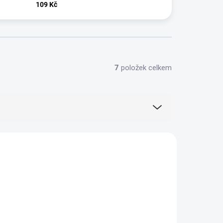
109 Kč
7
položek celkem