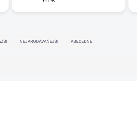
ŽŠÍ
NEJPRODÁVANĚJŠÍ
ABECEDNĚ