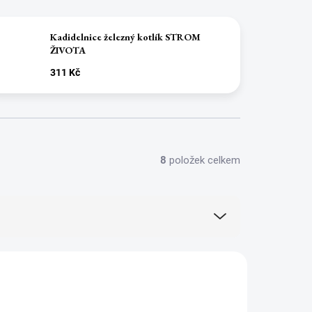
Kadidelnice železný kotlík STROM
ŽIVOTA
311 Kč
8
položek celkem