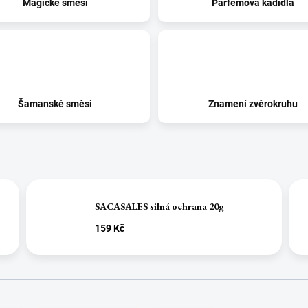
Magické směsi
Parfémová kadidla
Šamanské směsi
Znamení zvěrokruhu
SACASALES silná ochrana 20g
159 Kč