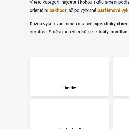
V této kategorii najdete širokou škálu směsí podl
orientální
bakhoor
, až po vybrané
parfémové vyk
Každá vykuřovací směs má svůj
specifický char
prostoru. Směsi jsou vhodné pro
rituály, meditac
Limitky