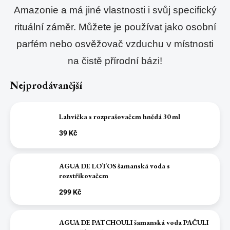
Amazonie a má jiné vlastnosti i svůj specifický
rituální záměr. Můžete je používat jako osobní
parfém nebo osvěžovač vzduchu v místnosti
na čistě přírodní bázi!
Nejprodávanější
Lahvička s rozprašovačem hnědá 30 ml
39 Kč
AGUA DE LOTOS šamanská voda s
rozstřikovačem
299 Kč
AGUA DE PATCHOULI šamanská voda PAČULI