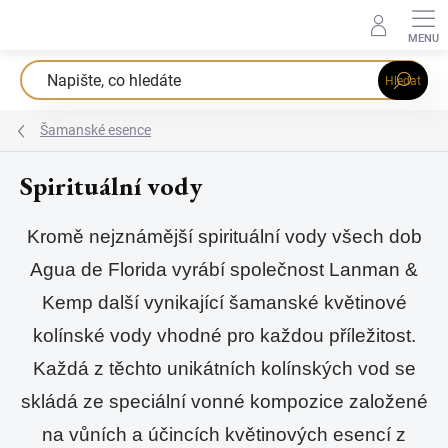
Přejít
na
obsah
Hledat
Šamanské esence
Spirituální vody
Kromě nejznámější spirituální vody všech dob
Agua de Florida vyrábí společnost Lanman &
Kemp další vynikající šamanské květinové
kolínské vody vhodné pro každou příležitost.
Každá z těchto unikátních kolínských vod se
skládá ze speciální vonné kompozice založené
na vůních a účincích květinových esencí z