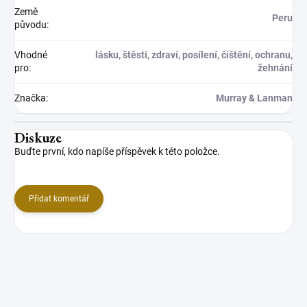
Země
Peru
původu
:
Vhodné
lásku, štěstí, zdraví, posílení, čištění, ochranu,
pro
:
žehnání
Značka
:
Murray & Lanman
Diskuze
Buďte první, kdo napíše příspěvek k této položce.
Přidat komentář