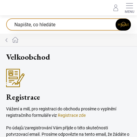
Přejít
na
obsah
Hledat
Domů
Velkoobchod
Registrace
Vážení a milí, pro registraci do obchodu prosíme o vyplnění
registračního formuláře viz
Registrace zde
Po údajů/zaregistrování Vám příjde o této skutečnosti
potvrzovací email. Prosíme odpovězte na tento email, že žádáte o