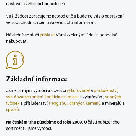
nastavení velkoobchodních cen.
Vaši žádost zpracujeme neprodleně a budeme Vás o nastavení
velkoobchodních cen u vašeho účtu informovat.
Následně se stačí
přihlásit
Vámi zvolenými údaji a pohodlně
nakupovat.
Základní informace
Jsme přímými výrobci a dovozci
vykuřovadel
a
příslušenství
,
vykuřovacích směsí
,
kadidelnic a misek
k vykuřování,
vonných
tyčinek
a příslušenství,
Feng shui
,
drahých kamenů
a minerálů a
šperků
.
Na českém trhu působíme od roku 2009
. U části nabízeného
sortimentu jsme výrobci.