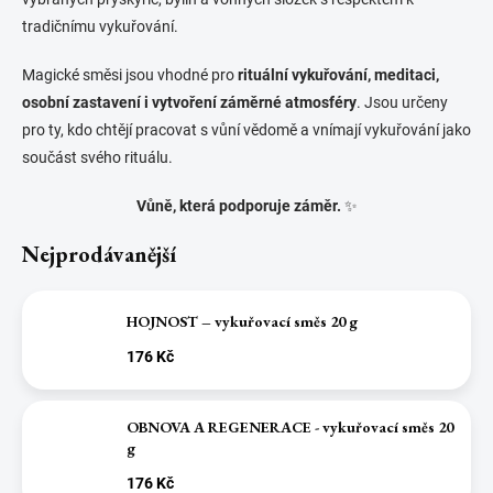
tradičnímu vykuřování.
Magické směsi jsou vhodné pro
rituální vykuřování, meditaci,
osobní zastavení i vytvoření záměrné atmosféry
. Jsou určeny
pro ty, kdo chtějí pracovat s vůní vědomě a vnímají vykuřování jako
součást svého rituálu.
Vůně, která podporuje záměr.
✨
Nejprodávanější
HOJNOST – vykuřovací směs 20 g
176 Kč
OBNOVA A REGENERACE - vykuřovací směs 20
g
176 Kč