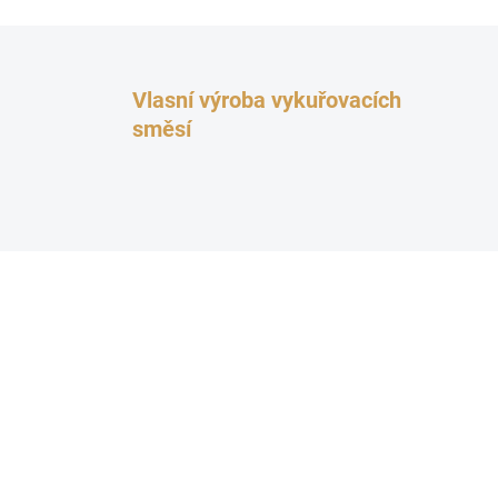
Vlasní výroba vykuřovacích
směsí