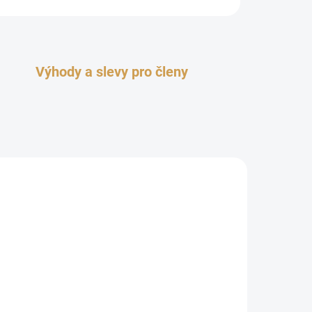
Výhody a slevy pro členy