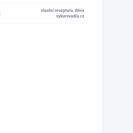
vlastní receptura, dílna
:
vykurovadla.cz