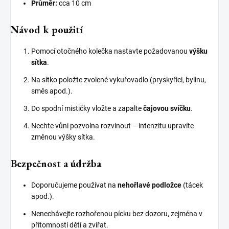
Průměr:
cca 10 cm
Návod k použití
Pomocí otočného kolečka nastavte požadovanou
výšku
sítka
.
Na sítko položte zvolené vykuřovadlo (pryskyřici, bylinu,
směs apod.).
Do spodní mističky vložte a zapalte
čajovou svíčku
.
Nechte vůni pozvolna rozvinout – intenzitu upravíte
změnou výšky sítka.
Bezpečnost a údržba
Doporučujeme používat na
nehořlavé podložce
(tácek
apod.).
Nenechávejte rozhořenou pícku bez dozoru, zejména v
přítomnosti dětí a zvířat.