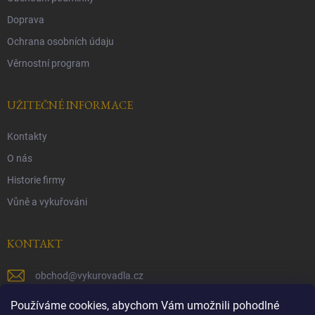
Doprava
Ochrana osobních údaju
Věrnostní program
UŽITEČNÉ INFORMACE
Kontakty
O nás
Historie firmy
Vůně a vykuřováni
KONTAKT
obchod
@
vykurovadla.cz
+420 603 149 699
Používáme cookies, abychom Vám umožnili pohodlné