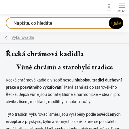
Přejít
na
obsah
Hledat
Vykuřovadla
Řecká chrámová kadidla
Vůně chrámů a starobylé tradice
Řecká chrámová kadidla v sobě nesou
hlubokou tradici duchovní
praxe a posvátného vykuřování
, která sahá až do starověkého
Řecka. Jejich vůně jsou bohaté, klidné a harmonické – ideální pro
chvíle ztišení, meditace, modlitby i osobní rituály.
Tyto tradiční vykuřovací směsi jsou vyráběny podle
osvědčených
receptur
z pryskyřic, bylin a vonných složek, které se po staletí
používají v chrámech, klášterech a duchovních prostorách. Kouř