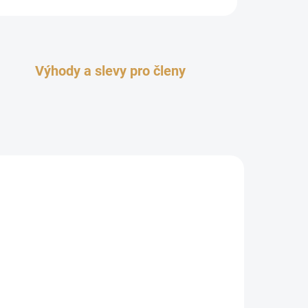
Výhody a slevy pro členy
TOP