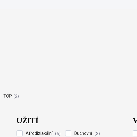
TOP
2
UŽITÍ
Afrodiziakální
Duchovní
6
3