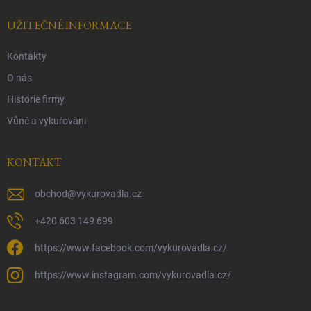
UŽITEČNÉ INFORMACE
Kontakty
O nás
Historie firmy
Vůně a vykuřováni
KONTAKT
obchod
@
vykurovadla.cz
+420 603 149 699
https://www.facebook.com/vykurovadla.cz/
https://www.instagram.com/vykurovadla.cz/