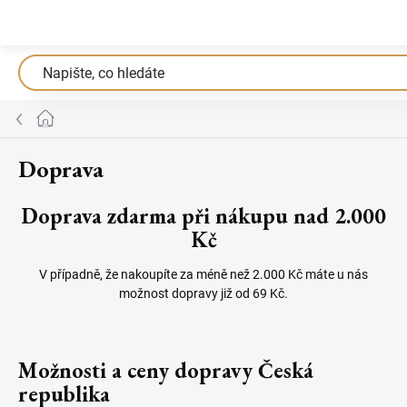
Přejít
na
obsah
Domů
Doprava
Doprava zdarma při nákupu nad 2.000
Kč
V případně, že nakoupíte za méně než 2.000 Kč máte u nás
možnost dopravy již od 69 Kč.
Možnosti a ceny dopravy Česká
republika