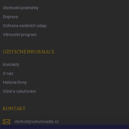
Obchodní podmínky
Doprava
Ochrana osobních údaju
Věrnostní program
UŽITEČNÉ INFORMACE
Kontakty
O nás
Historie firmy
Vůně a vykuřováni
KONTAKT
obchod
@
vykurovadla.cz