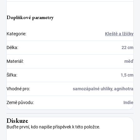
Doplňkové parametry
Kategorie
:
Kleště a lžičky
Délka
:
22 cm
Materiál
:
měď
Šířka
:
1,5 cm
Vhodné pro
:
samozápalné uhlíky, agnihotra
Země původu
:
Indie
Diskuze
Buďte první, kdo napíše příspěvek k této položce.