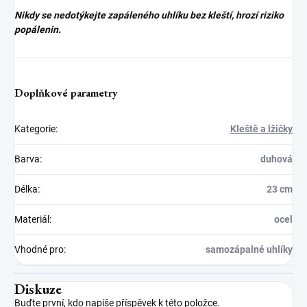
Nikdy se nedotýkejte zapáleného uhlíku bez kleští, hrozí riziko
popálenin.
Doplňkové parametry
Kategorie
:
Kleště a lžičky
Barva
:
duhová
Délka
:
23 cm
Materiál
:
ocel
Vhodné pro
:
samozápalné uhlíky
Diskuze
Buďte první, kdo napíše příspěvek k této položce.