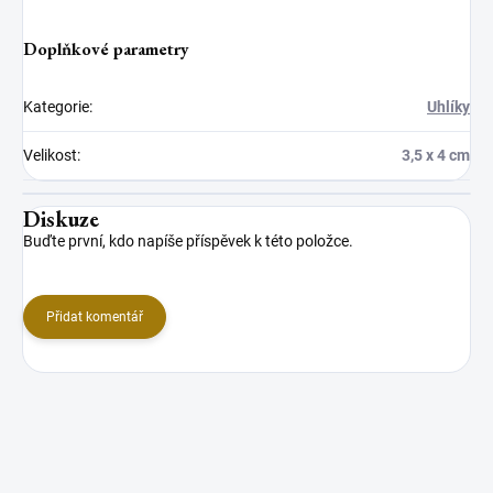
Doplňkové parametry
Kategorie
:
Uhlíky
Velikost
:
3,5 x 4 cm
Diskuze
Buďte první, kdo napíše příspěvek k této položce.
Přidat komentář