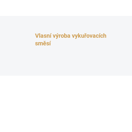
Vlasní výroba vykuřovacích
směsí