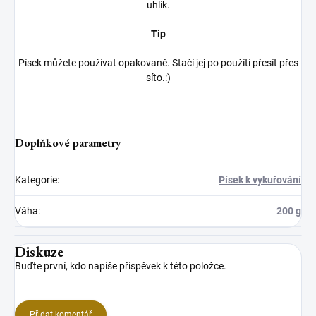
uhlík.
Tip
Písek můžete používat opakovaně. Stačí jej po použítí přesít přes
síto.:)
Doplňkové parametry
Kategorie
:
Písek k vykuřování
Váha
:
200 g
Diskuze
Buďte první, kdo napíše příspěvek k této položce.
Přidat komentář