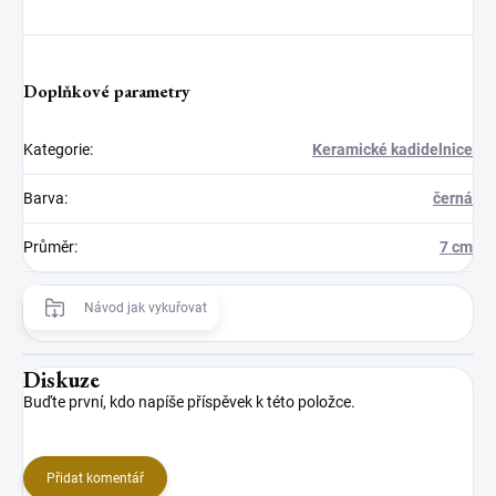
Doplňkové parametry
Kategorie
:
Keramické kadidelnice
Barva
:
černá
Průměr
:
7 cm
Návod jak vykuřovat
Diskuze
Buďte první, kdo napíše příspěvek k této položce.
Přidat komentář