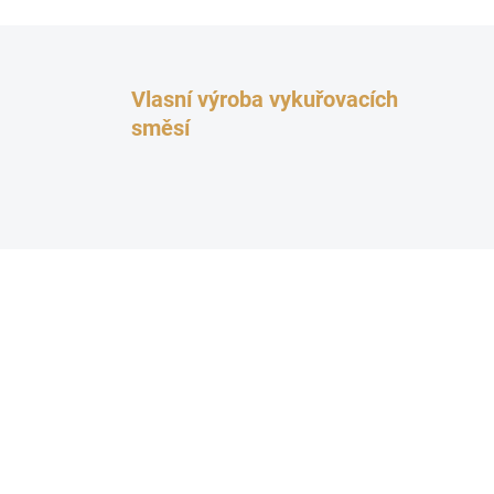
Vlasní výroba vykuřovacích
směsí