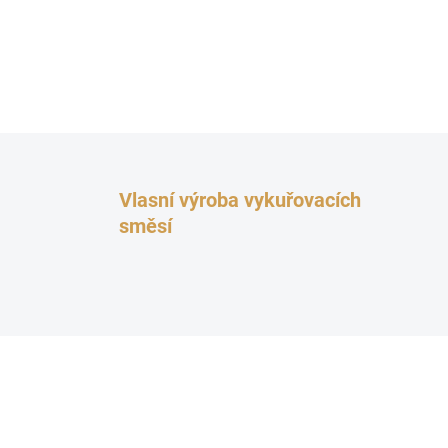
Vlasní výroba vykuřovacích
směsí