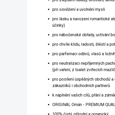
pro osvěžení a uvolnění mysli
pro lásku a navození romantické at
účinky)
pro náboženské obřady, uctívání bohů
pro chvíle klidu, radosti, štěstí a p
pro parfemaci oděvů, vlasů a ložní
pro neutralizaci nepříjemných pac
(při vaření, z toalet zvířecích mazlí
pro posílení úspěšných obchodů a 
zákazníků i obchodních partnerů
k naplnění vašich cílů, přání a zámě
ORIGINAL Omán - PREMIUM QUAL
100% čistý, přírodní a organický