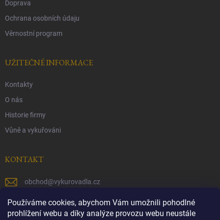
Doprava
Ochrana osobních údaju
Věrnostní program
UŽITEČNÉ INFORMACE
Kontakty
O nás
Historie firmy
Vůně a vykuřováni
KONTAKT
obchod
@
vykurovadla.cz
+420 603 149 699
Používáme cookies, abychom Vám umožnili pohodlné
prohlížení webu a díky analýze provozu webu neustále