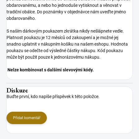
obdarovanému, a nebo ho jednoduše vytisknout a věnovat v
tradiční obálce. Do poznámky v objednávce nám uveďte jméno
obdarovaného.
S naším dárkovým poukazem zkrátka nikdy nešlápnete vedle.
Platnost poukazu je 12 měsíců od zakoupení a je možné jej
snadno uplatnit v nákupním košíku na našem eshopu. Hodnota
poukazu se odečte od výsledné částky nákupu. Kód poukazu
může být použit pouze k jednorázovému nákupu.
Nelze kombinovat s dalšími slevovými kódy.
Diskuze
Buďte první, kdo napíše příspěvek k této položce.
Přidat komentář