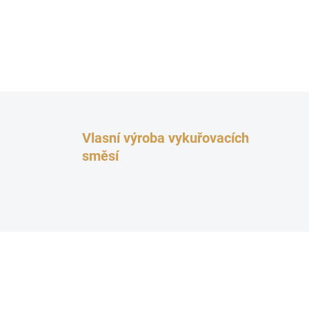
Vlasní výroba vykuřovacích
směsí