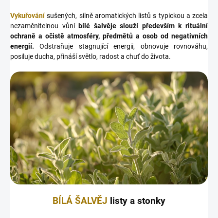
Vykuřování
sušených, silně aromatických listů s typickou a zcela
nezaměnitelnou vůní
bílé šalvěje slouží především k rituální
ochraně a očistě atmosféry, předmětů a osob od negativních
energií.
Odstraňuje stagnující energii, obnovuje rovnováhu,
posiluje ducha, přináší světlo, radost a chuť do života.
BÍLÁ ŠALVĚJ
listy a stonky