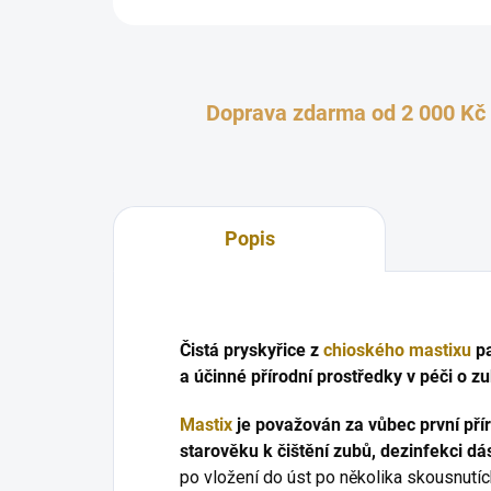
Doprava zdarma od 2 000 Kč
Popis
Čistá pryskyřice z
chioského mastixu
pa
a účinné přírodní prostředky v péči o zu
Mastix
je považován za vůbec první pří
starověku k čištění zubů, dezinfekci dá
po vložení do úst po několika skousnutí