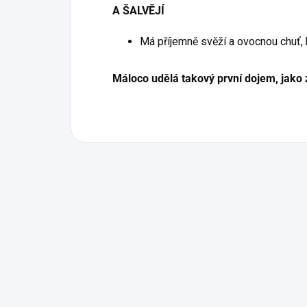
A ŠALVĚJÍ
Má příjemně svěží a ovocnou chuť, 
Máloco udělá takový první dojem, jako 