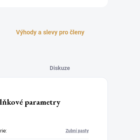
Výhody a slevy pro členy
Diskuze
lňkové parametry
rie
:
Zubní pasty