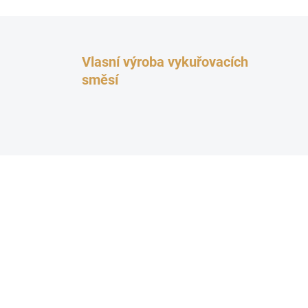
Vlasní výroba vykuřovacích
směsí