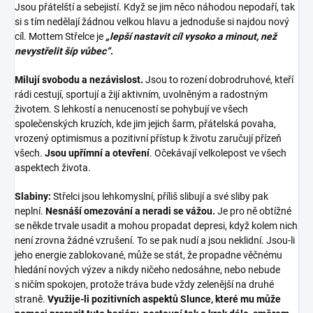
Jsou přátelští a sebejistí. Když se jim něco náhodou nepodaří, tak
si s tím nedělají žádnou velkou hlavu a jednoduše si najdou nový
cíl. Mottem Střelce je
„lepší nastavit cíl vysoko a minout, než
nevystřelit šíp vůbec“
.
Milují svobodu a nezávislost.
Jsou to rození dobrodruhové, kteří
rádi cestují, sportují a žijí aktivním, uvolněným a radostným
životem. S lehkostí a nenuceností se pohybují ve všech
společenských kruzích, kde jim jejich šarm, přátelská povaha,
vrozený optimismus a pozitivní přístup k životu zaručují přízeň
všech.
Jsou upřímní a otevření
. Očekávají velkolepost ve všech
aspektech života.
Slabiny:
Střelci jsou lehkomyslní, příliš slibují a své sliby pak
neplní.
Nesnáší omezování a neradi se vážou.
Je pro ně obtížné
se někde trvale usadit a mohou propadat depresi, když kolem nich
není zrovna žádné vzrušení. To se pak nudí a jsou neklidní. Jsou-li
jeho energie zablokované, může se stát, že propadne věčnému
hledání nových výzev a nikdy ničeho nedosáhne, nebo nebude
s ničím spokojen, protože tráva bude vždy zelenější na druhé
straně.
Využije-li pozitivních aspektů Slunce, které mu může