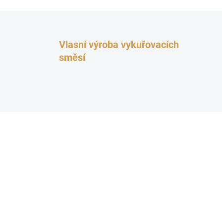
Vlasní výroba vykuřovacích
směsí
AKCE