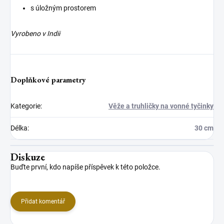
s úložným prostorem
Vyrobeno v Indii
Doplňkové parametry
Kategorie
:
Věže a truhličky na vonné tyčinky
Délka
:
30 cm
Diskuze
Buďte první, kdo napíše příspěvek k této položce.
Přidat komentář