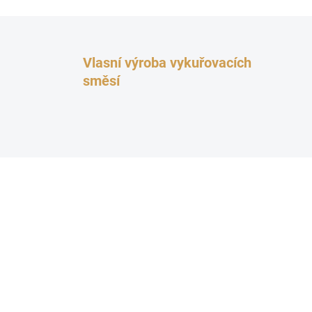
Vlasní výroba vykuřovacích
směsí