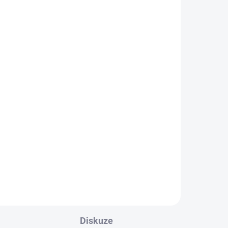
m
Diskuze