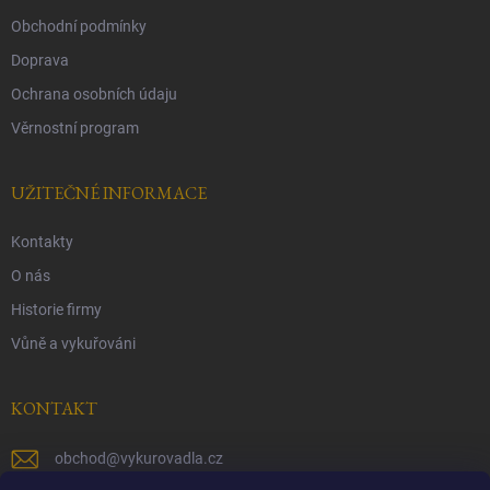
Obchodní podmínky
Doprava
Ochrana osobních údaju
Věrnostní program
UŽITEČNÉ INFORMACE
Kontakty
O nás
Historie firmy
Vůně a vykuřováni
KONTAKT
obchod
@
vykurovadla.cz