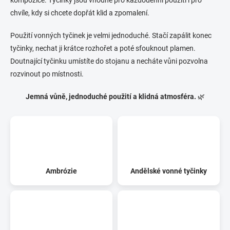
chvíle, kdy si chcete dopřát klid a zpomalení.
Použití vonných tyčinek je velmi jednoduché. Stačí zapálit konec
tyčinky, nechat ji krátce rozhořet a poté sfouknout plamen.
Doutnající tyčinku umístíte do stojanu a necháte vůni pozvolna
rozvinout po místnosti.
Jemná vůně, jednoduché použití a klidná atmosféra.
🌿
Ambrózie
Andělské vonné tyčinky