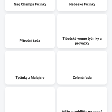
Nag Champa tyčinky
Nebeské tyčinky
Tibetské vonné tyčinky a
Přírodní řada
provázky
Tyčinky z Malajsie
Zelená řada
Věže a truhličky na vonné