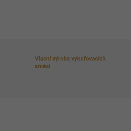
Vlasní výroba vykuřovacích
směsí