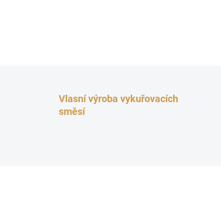
Vlasní výroba vykuřovacích
směsí