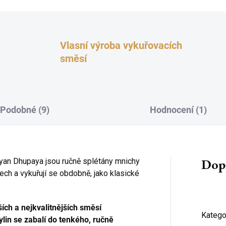
Vlasní výroba vykuřovacích
směsí
Podobné (9)
Hodnocení (1)
Dop
ayan Dhupaya jsou ručně splétány mnichy
rech a vykuřují se obdobně, jako klasické
ch a nejkvalitnějších směsí
Katego
lin se zabalí do tenkého, ručně