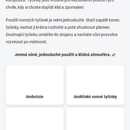
chvíle, kdy si chcete dopřát klid a zpomalení.
Použití vonných tyčinek je velmi jednoduché. Stačí zapálit konec
tyčinky, nechat ji krátce rozhořet a poté sfouknout plamen.
Doutnající tyčinku umístíte do stojanu a necháte vůni pozvolna
rozvinout po místnosti.
Jemná vůně, jednoduché použití a klidná atmosféra.
🌿
Ambrózie
Andělské vonné tyčinky