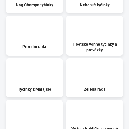
Nag Champa tyčinky
Nebeské tyčinky
Tibetské vonné tyčinky a
Přírodní řada
provázky
Tyčinky z Malajsie
Zelená řada
Věže a truhličky na vonné