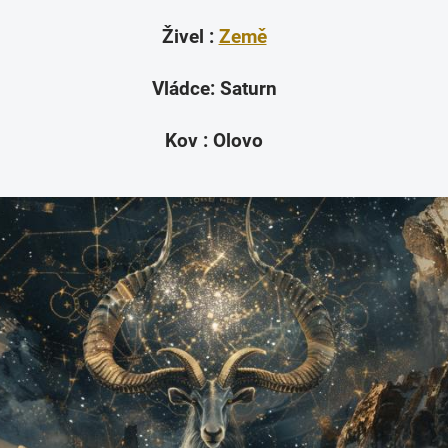
Živel :
Země
Vládce: Saturn
Kov : Olovo