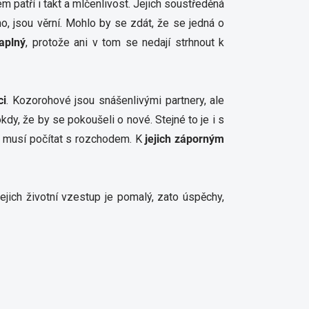
 patří i takt a mlčenlivost. Jejich soustředěná
o, jsou věrní. Mohlo by se zdát, že se jedná o
aplný
, protože ani v tom se nedají strhnout k
ci
. Kozorohové jsou snášenlivými partnery, ale
dy, že by se pokoušeli o nové. Stejné to je i s
, musí počítat s rozchodem. K
jejich záporným
ejich životní vzestup je pomalý, zato úspěchy,