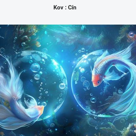
Kov : Cín