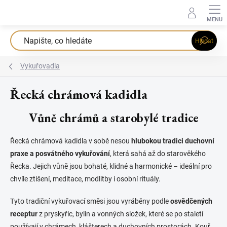
Přejít
na
obsah
Hledat
Vykuřovadla
Řecká chrámová kadidla
Vůně chrámů a starobylé tradice
Řecká chrámová kadidla v sobě nesou
hlubokou tradici duchovní
praxe a posvátného vykuřování
, která sahá až do starověkého
Řecka. Jejich vůně jsou bohaté, klidné a harmonické – ideální pro
chvíle ztišení, meditace, modlitby i osobní rituály.
Tyto tradiční vykuřovací směsi jsou vyráběny podle
osvědčených
receptur
z pryskyřic, bylin a vonných složek, které se po staletí
používají v chrámech, klášterech a duchovních prostorách. Kouř