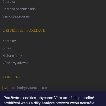
Doprava
Ochrana osobních údaju
Věrnostní program
UŽITEČNÉ INFORMACE
Kontakty
O nás
Historie firmy
Vůně a vykuřováni
KONTAKT
obchod
@
vykurovadla.cz
+420 603 149 699
Používáme cookies, abychom Vám umožnili pohodlné
prohlížení webu a díky analýze provozu webu neustále