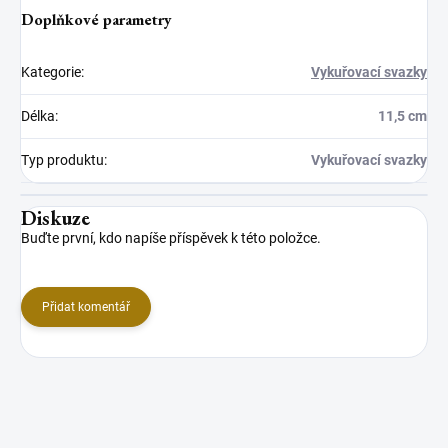
Doplňkové parametry
Kategorie
:
Vykuřovací svazky
Délka
:
11,5 cm
Typ produktu
:
Vykuřovací svazky
Diskuze
Buďte první, kdo napíše příspěvek k této položce.
Přidat komentář