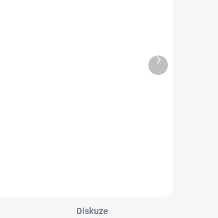
LÍKY
Měděné KLEŠTĚ NA UHLÍKY
Další
199 Kč
produkt
Do košíku
Měděné kleště jsou ideální pro
snadnou manipulaci se
zové
samozápalným uhlíkem. Pokud se
e
chystáte pálit vykuřovadlo na uhlíku,
sou
udělejte to stylově! Robustní kleště
jsou základním...
Diskuze