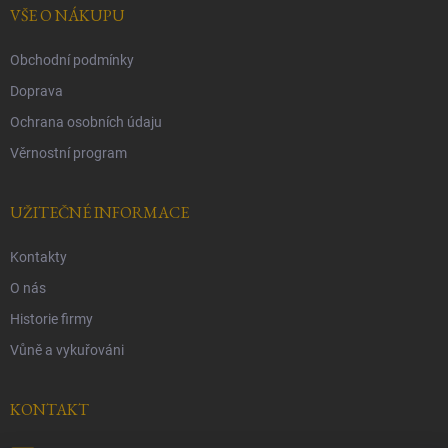
í
VŠE O NÁKUPU
Obchodní podmínky
Doprava
Ochrana osobních údaju
Věrnostní program
UŽITEČNÉ INFORMACE
Kontakty
O nás
Historie firmy
Vůně a vykuřováni
KONTAKT